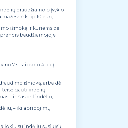
 indėlių draudžiamojo įvykio
ra mažesnė kaip 10 eurų.
dimo išmoką ir kuriems dėl
osprendis baudžiamojoje
ymo 7 straipsnio 4 dalį
 draudimo išmoką, arba dėl
 teisė gauti indėlių
as ginčas dėl indėlio;
dėliu, – iki apribojimų
a jokių su indėliu susijusių