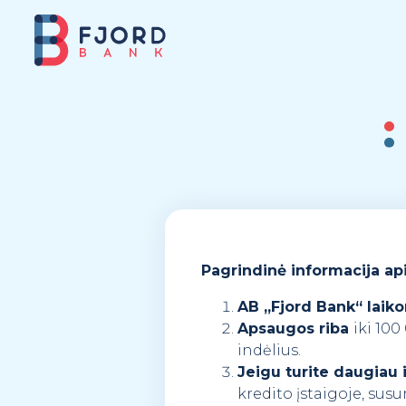
Pagrindinė informacija ap
AB „Fjord Bank“ laiko
Apsaugos riba
iki 100
indėlius.
Jeigu turite daugiau i
kredito įstaigoje, su