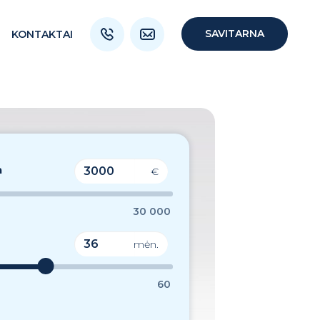
SAVITARNA
KONTAKTAI
a
€
30 000
mėn.
60