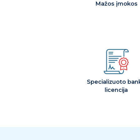
Mažos įmokos
Specializuoto ban
licencija