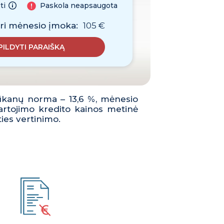
ti
Paskola neapsaugota
ri mėnesio įmoka:
105 €
PILDYTI PARAIŠKĄ
alūkanų norma – 13,6 %, mėnesio
rtojimo kredito kainos metinė
ies vertinimo.