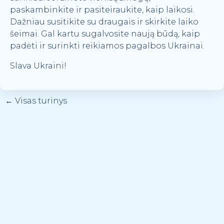
paskambinkite ir pasiteiraukite, kaip laikosi.
Dažniau susitikite su draugais ir skirkite laiko
šeimai. Gal kartu sugalvosite naują būdą, kaip
padėti ir surinkti reikiamos pagalbos Ukrainai.
Slava Ukraini!
←
Visas turinys