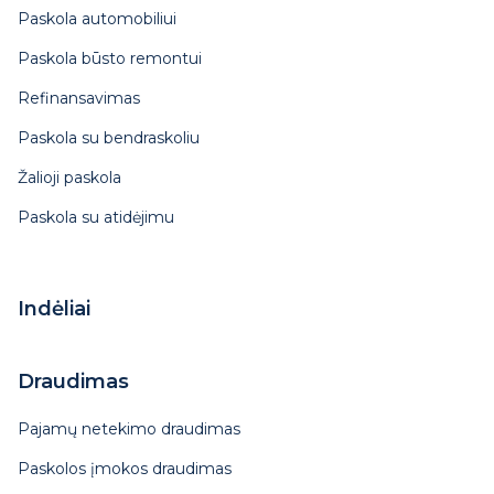
Paskola automobiliui
Paskola būsto remontui
Refinansavimas
Paskola su bendraskoliu
Žalioji paskola
Paskola su atidėjimu
Indėliai
Draudimas
Pajamų netekimo draudimas
Paskolos įmokos draudimas