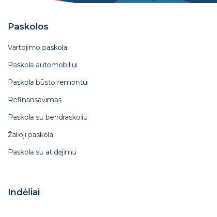
Paskolos
Vartojimo paskola
Paskola automobiliui
Paskola būsto remontui
Refinansavimas
Paskola su bendraskoliu
Žalioji paskola
Paskola su atidėjimu
Indėliai