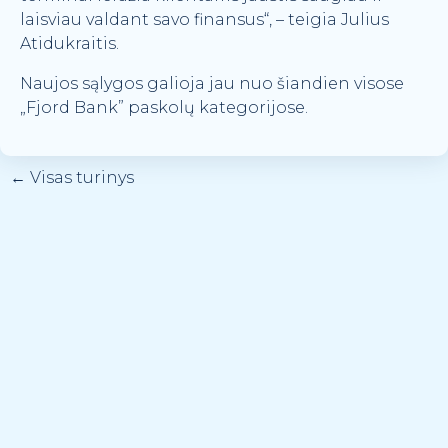
laisviau valdant savo finansus“, – teigia Julius
Atidukraitis.
Naujos sąlygos galioja jau nuo šiandien visose
„Fjord Bank” paskolų kategorijose.
←
Visas turinys