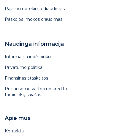
Pajamų netekimo draudimas
Paskolos įmokos draudimas
Naudinga informacija
Informacija indėlininkui
Privatumo politika
Finansinės ataskaitos
Priklausomų vartojimo kredito
tarpininkų sąrašas
Apie mus
Kontaktai