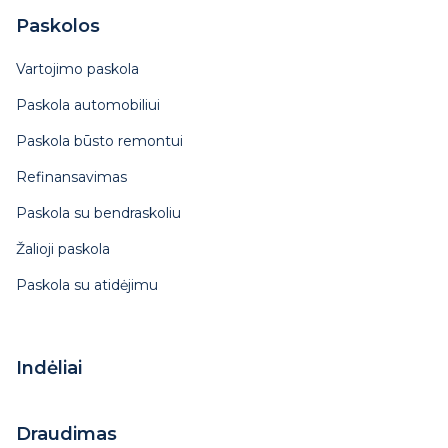
Paskolos
Vartojimo paskola
Paskola automobiliui
Paskola būsto remontui
Refinansavimas
Paskola su bendraskoliu
Žalioji paskola
Paskola su atidėjimu
Indėliai
Draudimas