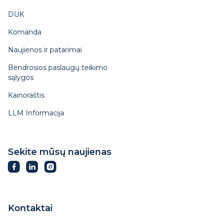
DUK
Komanda
Naujienos ir patarimai
Bendrosios paslaugų teikimo
sąlygos
Kainoraštis
LLM Informacija
Sekite mūsų naujienas
Kontaktai