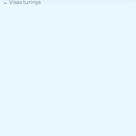
←
Visas turinys