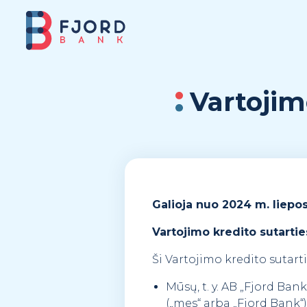
Vartojim
Galioja nuo 2024 m. liepos
Vartojimo kredito sutartie
Ši Vartojimo kredito sutarti
Mūsų, t. y. AB „Fjord Ban
(„mes“ arba „Fjord Bank“),