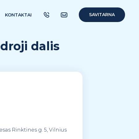
SAVITARNA
KONTAKTAI
roji dalis
sas Rinktinės g. 5, Vilnius