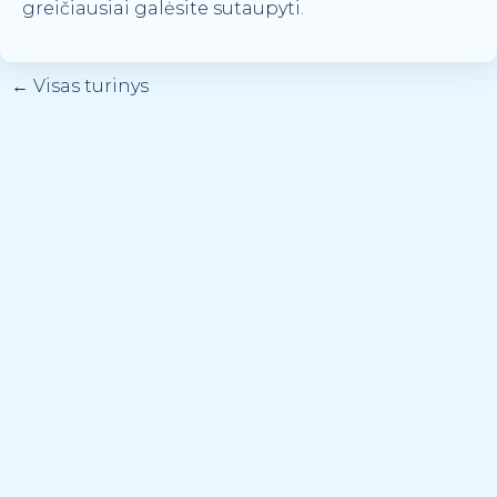
greičiausiai galėsite sutaupyti.
←
Visas turinys