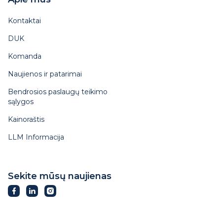
Kontaktai
DUK
Komanda
Naujienos ir patarimai
Bendrosios paslaugų teikimo
sąlygos
Kainoraštis
LLM Informacija
Sekite mūsų naujienas