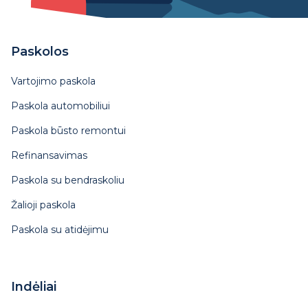
Paskolos
Vartojimo paskola
Paskola automobiliui
Paskola būsto remontui
Refinansavimas
Paskola su bendraskoliu
Žalioji paskola
Paskola su atidėjimu
Indėliai