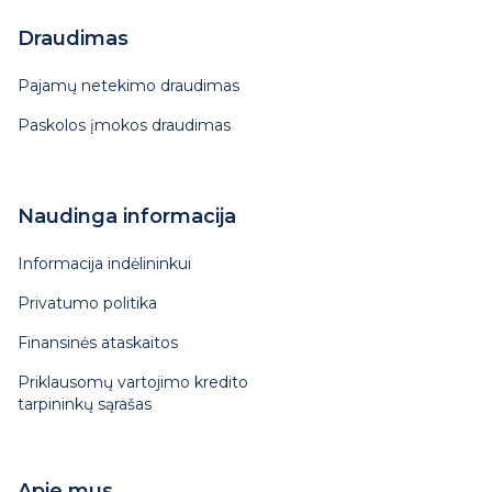
Draudimas
Pajamų netekimo draudimas
Paskolos įmokos draudimas
Naudinga informacija
Informacija indėlininkui
Privatumo politika
Finansinės ataskaitos
Priklausomų vartojimo kredito
tarpininkų sąrašas
Apie mus