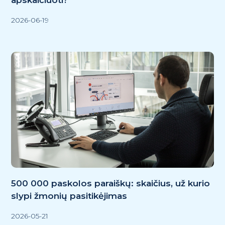
apskaičiuoti?
2026-06-19
500 000 paskolos paraiškų: skaičius, už kurio
slypi žmonių pasitikėjimas
2026-05-21